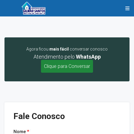
Agora ficou
mais fácil
conversar conosco
Atendimento pelo
WhatsApp
Clique para Conversar
Fale Conosco
Nome