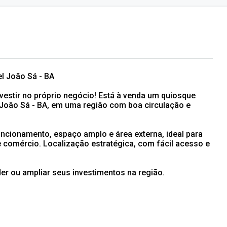
el João Sá - BA
vestir no próprio negócio! Está à venda um quiosque
 João Sá - BA, em uma região com boa circulação e
uncionamento, espaço amplo e área externa, ideal para
de comércio. Localização estratégica, com fácil acesso e
 ou ampliar seus investimentos na região.