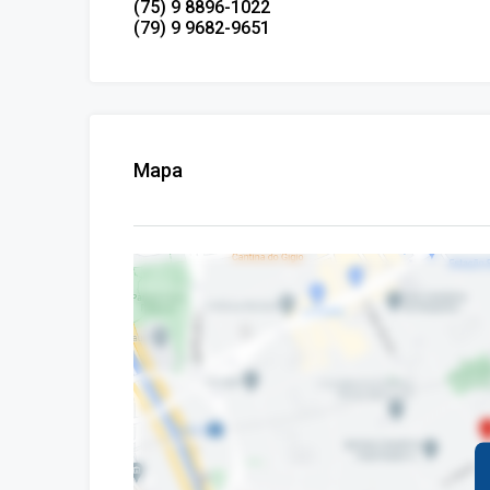
(75) 9 8896-1022
(79) 9 9682-9651
Mapa