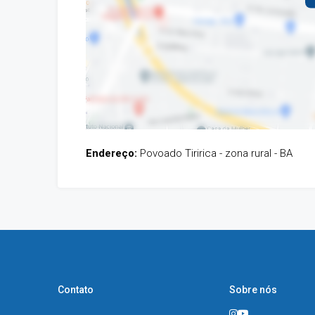
Endereço:
Povoado Tiririca - zona rural - BA
Contato
Sobre nós