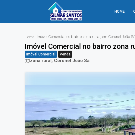
HOME
Imóvel Comercial no bairro zona rural, em Coronel João S
Home
Imóvel Comercial no bairro zona r
Imóvel Comercial
Venda
zona rural, Coronel João Sá