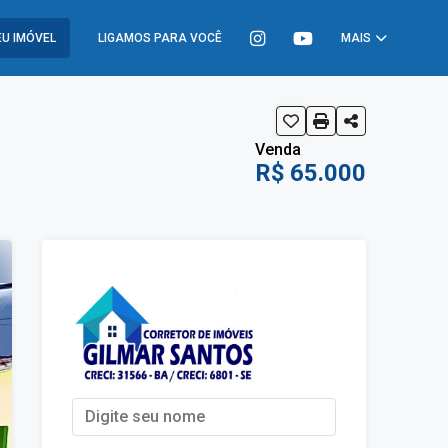
U IMÓVEL
LIGAMOS PARA VOCÊ
MAIS
Venda
R$ 65.000